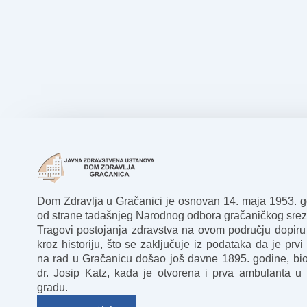
Dom Zdravlja u Gračanici je osnovan 14. maja 1953. 
od strane tadašnjeg Narodnog odbora gračaničkog srez
Tragovi postojanja zdravstva na ovom području dopiru
kroz historiju, što se zaključuje iz podataka da je prvi 
na rad u Gračanicu došao još davne 1895. godine, bio
dr. Josip Katz, kada je otvorena i prva ambulanta u
gradu.