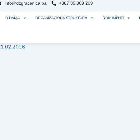
info@dzgracanica.ba
+387 35 369 209
O NAMA
ORGANIZACIONA STRUKTURA
DOKUMENTI
 11.02.2026