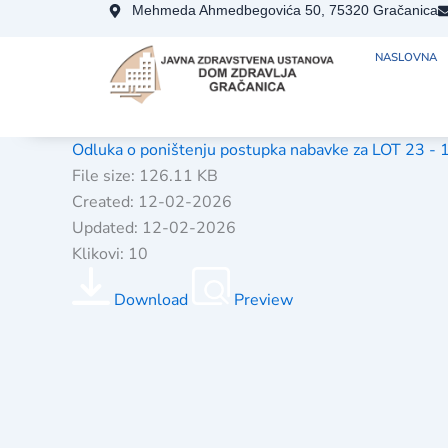
Skip
Mehmeda Ahmedbegovića 50, 75320 Gračanica
to
NASLOVNA
content
Odluka o poništenju postupka nabavke za LOT 23 -
File size: 126.11 KB
Created: 12-02-2026
Updated: 12-02-2026
Klikovi: 10
Download
Preview