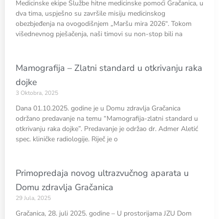
Medicinske ekipe Službe hitne medicinske pomoći Gračanica, u
dva tima, uspješno su završile misiju medicinskog
obezbjeđenja na ovogodišnjem „Maršu mira 2026“. Tokom
višednevnog pješačenja, naši timovi su non-stop bili na
Mamografija – Zlatni standard u otkrivanju raka
dojke
3 Oktobra, 2025
Dana 01.10.2025. godine je u Domu zdravlja Gračanica
održano predavanje na temu “Mamografija-zlatni standard u
otkrivanju raka dojke”. Predavanje je održao dr. Admer Aletić
spec. kliničke radiologije. Riječ je o
Primopredaja novog ultrazvučnog aparata u
Domu zdravlja Gračanica
29 Jula, 2025
Gračanica, 28. juli 2025. godine – U prostorijama JZU Dom