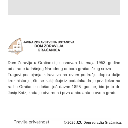
Dom Zdravlja u Gračanici je osnovan 14. maja 1953. godine
od strane tadašnjeg Narodnog odbora gračaničkog sreza.
Tragovi postojanja zdravstva na ovom području dopiru dalje
kroz historiju, što se zaključuje iz podataka da je prvi ljekar na
rad u Gračanicu došao još davne 1895. godine, bio je to dr.
Josip Katz, kada je otvorena i prva ambulanta u ovom gradu.
Pravila privatnosti
© 2025 JZU Dom zdravlja Gračanica.