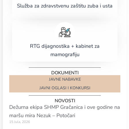
Služba za zdravstvenu zaštitu zuba i usta
RTG dijagnostika + kabinet za
mamografiju
DOKUMENTI
JAVNE NABAVKE
JAVNI OGLASI I KONKURSI
NOVOSTI
Dežurna ekipa SHMP Gračanica i ove godine na
maršu mira Nezuk – Potočari
15 Jula, 2026