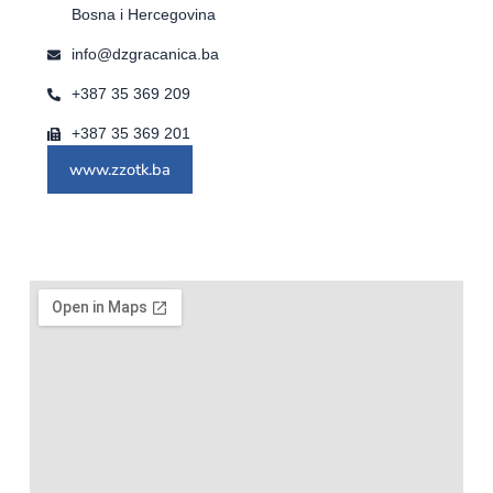
Bosna i Hercegovina
info@dzgracanica.ba
+387 35 369 209
+387 35 369 201
www.zzotk.ba