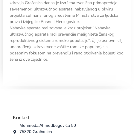
zdravlja Gračanica danas je izvršena zvanična primopredaja
savremenog ultrazvučnog aparata, nabavljenog u okviru
projekta sufinansiranog sredstvima Ministarstva za ljudska
prava i izbjeglice Bosne i Hercegovine.
Nabavka aparata realizovana je kroz projekat “Nabavka
ultrazvučnog aparata radi prevencije maligniteta ženskog
reproduktivnog sistema romske populacije”, čiji je osnovni cilj
unapređenje zdravstvene zaštite romske populacije, s
posebnim fokusom na prevenciju i rano otkrivanje bolesti kod
žena iz ove zajednice.
Kontakt
Mehmeda Ahmedbegovića 50
75320 Gračanica