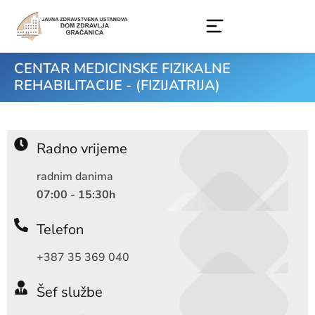
Skip
to
content
CENTAR MEDICINSKE FIZIKALNE
REHABILITACIJE - (FIZIJATRIJA)
Radno vrijeme
radnim danima
07:00 - 15:30h
Telefon
+387 35 369 040
Šef službe