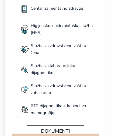
Centar za mentalno zdravlje
Higijensko-epidemiološka služba
(HES)
Služba za zdravstvenu zaštitu
žena
Služba za labaratorijsku
dijagnostiku
Služba za zdravstvenu zaštitu
zuba i usta
RTG dijagnostika + kabinet za
mamografiju
DOKUMENTI