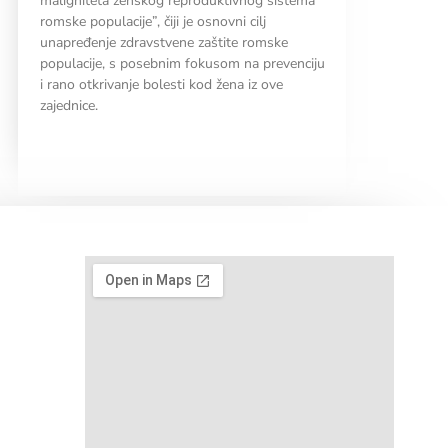
maligniteta ženskog reproduktivnog sistema
romske populacije”, čiji je osnovni cilj
unapređenje zdravstvene zaštite romske
populacije, s posebnim fokusom na prevenciju
i rano otkrivanje bolesti kod žena iz ove
zajednice.