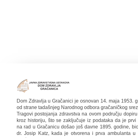
Dom Zdravlja u Gračanici je osnovan 14. maja 1953. 
od strane tadašnjeg Narodnog odbora gračaničkog srez
Tragovi postojanja zdravstva na ovom području dopiru
kroz historiju, što se zaključuje iz podataka da je prvi 
na rad u Gračanicu došao još davne 1895. godine, bio
dr. Josip Katz, kada je otvorena i prva ambulanta u