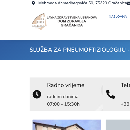
Skip
Mehmeda Ahmedbegovića 50, 75320 Gračanica
to
NASLOVNA
content
SLUŽBA ZA PNEUMOFTIZIOLOGIJU - (AT
Radno vrijeme
Tel
radnim danima
07:00 - 15:30h
+38