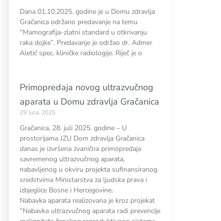
Dana 01.10.2025. godine je u Domu zdravlja
Gračanica održano predavanje na temu
“Mamografija-zlatni standard u otkrivanju
raka dojke”. Predavanje je održao dr. Admer
Aletić spec. kliničke radiologije. Riječ je o
Primopredaja novog ultrazvučnog
aparata u Domu zdravlja Gračanica
29 Jula, 2025
Gračanica, 28. juli 2025. godine – U
prostorijama JZU Dom zdravlja Gračanica
danas je izvršena zvanična primopredaja
savremenog ultrazvučnog aparata,
nabavljenog u okviru projekta sufinansiranog
sredstvima Ministarstva za ljudska prava i
izbjeglice Bosne i Hercegovine.
Nabavka aparata realizovana je kroz projekat
“Nabavka ultrazvučnog aparata radi prevencije