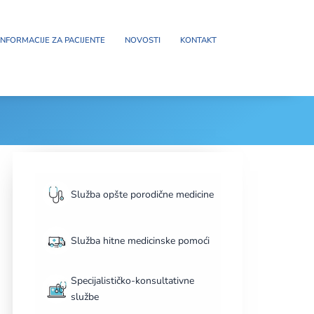
INFORMACIJE ZA PACIJENTE
NOVOSTI
KONTAKT
Služba opšte porodične medicine
Služba hitne medicinske pomoći
Specijalističko-konsultativne
službe