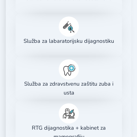
Služba za labaratorijsku dijagnostiku
Služba za zdravstvenu zaštitu zuba i
usta
RTG dijagnostika + kabinet za
mamografiju