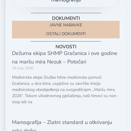
DOKUMENTI
JAVNE NABAVKE
OSTALI DOKUMENTI
NOVOSTI
Dežurna ekipa SHMP Gračanica i ove godine
na maršu mira Nezuk – Potočari
15 Jula, 2026
Medicinske ekipe Službe hitne medicinske pomoći
Gračanica, u dva tima, uspješno su završile misiju
medicinskog obezbjeđenja na ovogodišnjem „Maršu mira
2026“. Tokom višednevnog pješačenja, naši timovi su non-
stop bili na
Mamografija – Zlatni standard u otkrivanju
raka dojke