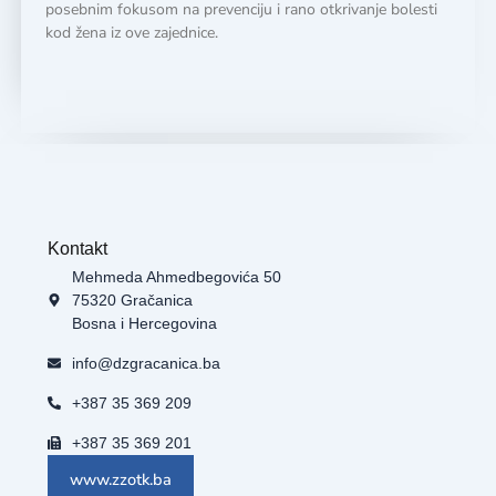
posebnim fokusom na prevenciju i rano otkrivanje bolesti
kod žena iz ove zajednice.
Kontakt
Mehmeda Ahmedbegovića 50
75320 Gračanica
Bosna i Hercegovina
info@dzgracanica.ba
+387 35 369 209
+387 35 369 201
www.zzotk.ba