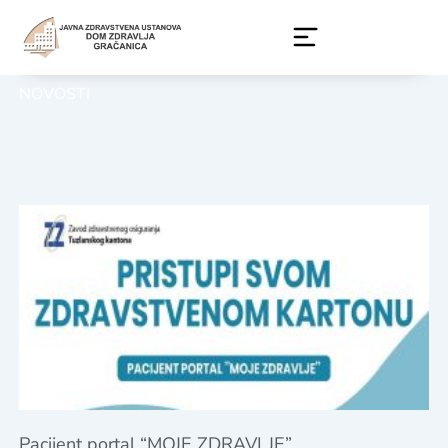
Skip
to
content
NOVOSTI
Pacijent portal “MOJE ZDRAVLJE”