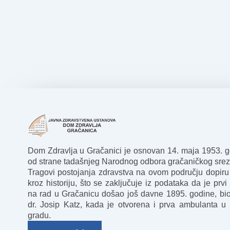
Dom Zdravlja u Gračanici je osnovan 14. maja 1953. 
od strane tadašnjeg Narodnog odbora gračaničkog srez
Tragovi postojanja zdravstva na ovom području dopiru
kroz historiju, što se zaključuje iz podataka da je prvi 
na rad u Gračanicu došao još davne 1895. godine, bio
dr. Josip Katz, kada je otvorena i prva ambulanta u
gradu.