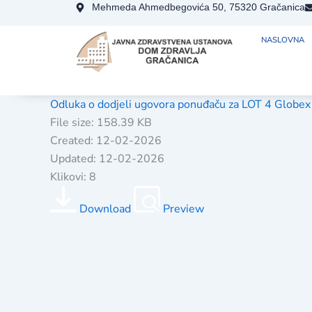
Skip
Mehmeda Ahmedbegovića 50, 75320 Gračanica
to
NASLOVNA
content
Odluka o dodjeli ugovora ponuđaču za LOT 4 Globe
File size: 158.39 KB
Created: 12-02-2026
Updated: 12-02-2026
Klikovi: 8
Download
Preview