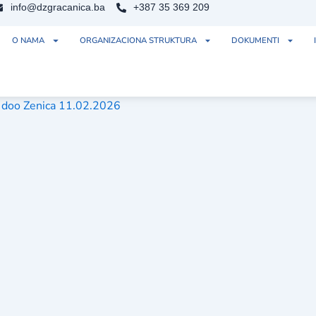
info@dzgracanica.ba
+387 35 369 209
O NAMA
ORGANIZACIONA STRUKTURA
DOKUMENTI
x doo Zenica 11.02.2026