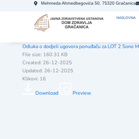
Skip
Mehmeda Ahmedbegovića 50, 75320 Gračanica
to
NASLOVNA
content
Odluka o dodjeli ugovora ponuđaču za LOT 2 Sono 
File size: 160.31 KB
Created: 26-12-2025
Updated: 26-12-2025
Klikovi: 16
Download
Preview