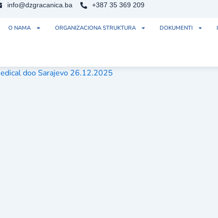
info@dzgracanica.ba
+387 35 369 209
O NAMA
ORGANIZACIONA STRUKTURA
DOKUMENTI
Medical doo Sarajevo 26.12.2025