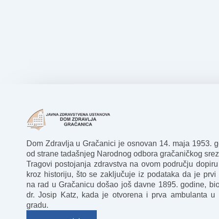
Dom Zdravlja u Gračanici je osnovan 14. maja 1953. 
od strane tadašnjeg Narodnog odbora gračaničkog srez
Tragovi postojanja zdravstva na ovom području dopiru
kroz historiju, što se zaključuje iz podataka da je prvi 
na rad u Gračanicu došao još davne 1895. godine, bio
dr. Josip Katz, kada je otvorena i prva ambulanta u
gradu.