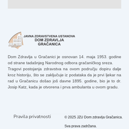
Dom Zdravlja u Gračanici je osnovan 14. maja 1953. godine
od strane tadašnjeg Narodnog odbora gračaničkog sreza.
Tragovi postojanja zdravstva na ovom području dopiru dalje
kroz historiju, što se zaključuje iz podataka da je prvi ljekar na
rad u Gračanicu došao još davne 1895. godine, bio je to dr.
Josip Katz, kada je otvorena i prva ambulanta u ovom gradu.
Pravila privatnosti
© 2025 JZU Dom zdravlja Gračanica.
Sva prava zadržana.