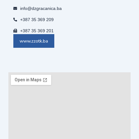
info@dzgracanica.ba
+387 35 369 209
+387 35 369 201
www.zzotk.ba