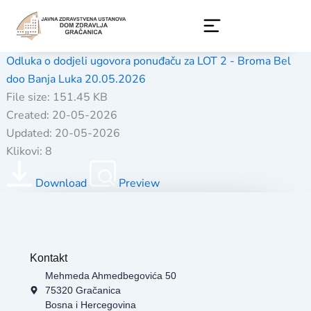
Skip
to
content
Odluka o dodjeli ugovora ponuđaču za LOT 2 - Broma Bel
doo Banja Luka 20.05.2026
File size: 151.45 KB
Created: 20-05-2026
Updated: 20-05-2026
Klikovi: 8
Download
Preview
Kontakt
Mehmeda Ahmedbegovića 50
75320 Gračanica
Bosna i Hercegovina