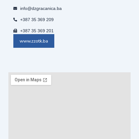
info@dzgracanica.ba
+387 35 369 209
+387 35 369 201
www.zzotk.ba