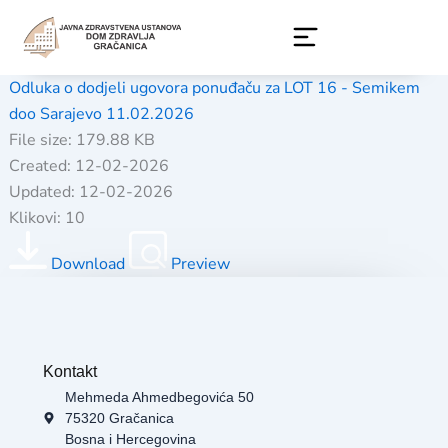
Skip
to
content
Odluka o dodjeli ugovora ponuđaču za LOT 16 - Semikem
doo Sarajevo 11.02.2026
File size: 179.88 KB
Created: 12-02-2026
Updated: 12-02-2026
Klikovi: 10
Download
Preview
Kontakt
Mehmeda Ahmedbegovića 50
75320 Gračanica
Bosna i Hercegovina