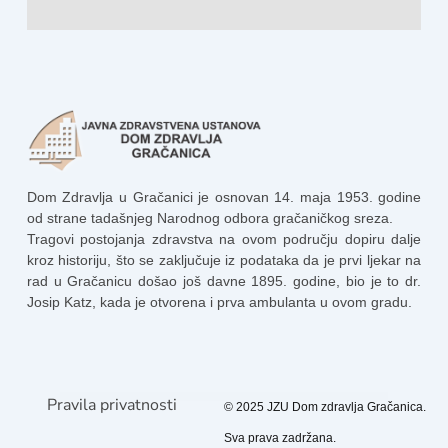
Dom Zdravlja u Gračanici je osnovan 14. maja 1953. godine
od strane tadašnjeg Narodnog odbora gračaničkog sreza.
Tragovi postojanja zdravstva na ovom području dopiru dalje
kroz historiju, što se zaključuje iz podataka da je prvi ljekar na
rad u Gračanicu došao još davne 1895. godine, bio je to dr.
Josip Katz, kada je otvorena i prva ambulanta u ovom gradu.
Pravila privatnosti
© 2025 JZU Dom zdravlja Gračanica.
Sva prava zadržana.