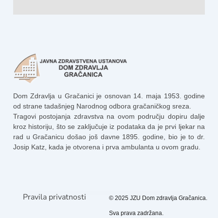
Dom Zdravlja u Gračanici je osnovan 14. maja 1953. godine
od strane tadašnjeg Narodnog odbora gračaničkog sreza.
Tragovi postojanja zdravstva na ovom području dopiru dalje
kroz historiju, što se zaključuje iz podataka da je prvi ljekar na
rad u Gračanicu došao još davne 1895. godine, bio je to dr.
Josip Katz, kada je otvorena i prva ambulanta u ovom gradu.
Pravila privatnosti
© 2025 JZU Dom zdravlja Gračanica.
Sva prava zadržana.