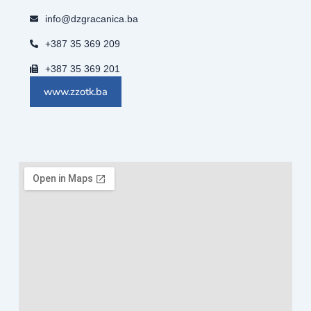
info@dzgracanica.ba
+387 35 369 209
+387 35 369 201
www.zzotk.ba