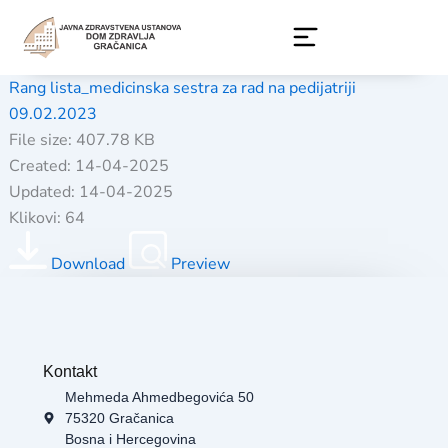
Skip
to
content
Rang lista_medicinska sestra za rad na pedijatriji
09.02.2023
File size: 407.78 KB
Created: 14-04-2025
Updated: 14-04-2025
Klikovi: 64
Download
Preview
Kontakt
Mehmeda Ahmedbegovića 50
75320 Gračanica
Bosna i Hercegovina