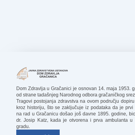
Dom Zdravlja u Gračanici je osnovan 14. maja 1953. 
od strane tadašnjeg Narodnog odbora gračaničkog srez
Tragovi postojanja zdravstva na ovom području dopiru
kroz historiju, što se zaključuje iz podataka da je prvi 
na rad u Gračanicu došao još davne 1895. godine, bio
dr. Josip Katz, kada je otvorena i prva ambulanta u
gradu.