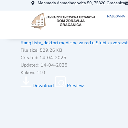
Skip
Mehmeda Ahmedbegovića 50, 75320 Gračanica
to
NASLOVNA
content
Rang lista_doktori medicine za rad u Slubi za zdra
File size: 529.26 KB
Created: 14-04-2025
Updated: 14-04-2025
Klikovi: 110
Download
Preview