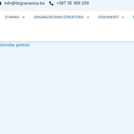
info@dzgracanica.ba
+387 35 369 209
O NAMA
ORGANIZACIONA STRUKTURA
DOKUMENTI
dicinske pomoi