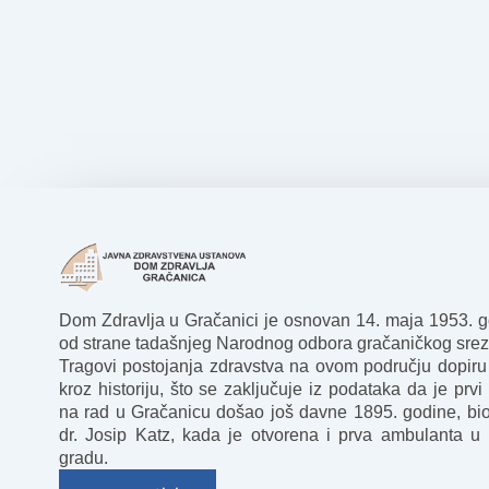
Dom Zdravlja u Gračanici je osnovan 14. maja 1953. 
od strane tadašnjeg Narodnog odbora gračaničkog srez
Tragovi postojanja zdravstva na ovom području dopiru
kroz historiju, što se zaključuje iz podataka da je prvi 
na rad u Gračanicu došao još davne 1895. godine, bio
dr. Josip Katz, kada je otvorena i prva ambulanta u
gradu.