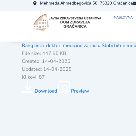
Skip
Mehmeda Ahmedbegovića 50, 75320 Gračanica
to
NASLOVNA
content
Rang lista_doktori medicine za rad u Slubi hitne me
File size: 447.85 KB
Created: 14-04-2025
Updated: 14-04-2025
Klikovi: 87
Download
Preview