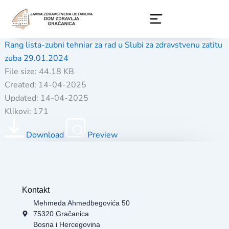
Skip
to
content
Rang lista-zubni tehniar za rad u Slubi za zdravstvenu zatitu
zuba 29.01.2024
File size: 44.18 KB
Created: 14-04-2025
Updated: 14-04-2025
Klikovi: 171
Download
Preview
Kontakt
Mehmeda Ahmedbegovića 50
75320 Gračanica
Bosna i Hercegovina