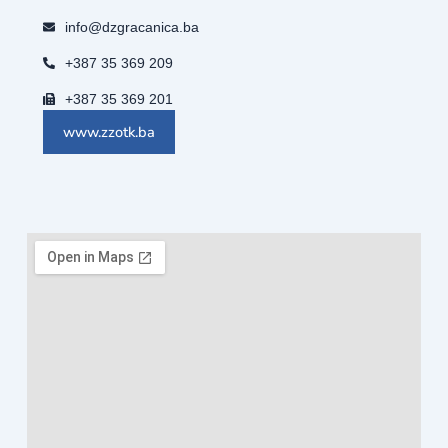
info@dzgracanica.ba
+387 35 369 209
+387 35 369 201
www.zzotk.ba