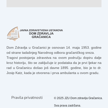
Dom Zdravlja u Gračanici je osnovan 14. maja 1953. godine
od strane tadašnjeg Narodnog odbora gračaničkog sreza.
Tragovi postojanja zdravstva na ovom području dopiru dalje
kroz historiju, što se zaključuje iz podataka da je prvi ljekar na
rad u Gračanicu došao još davne 1895. godine, bio je to dr.
Josip Katz, kada je otvorena i prva ambulanta u ovom gradu.
Pravila privatnosti
© 2025 JZU Dom zdravlja Gračanica.
Sva prava zadržana.