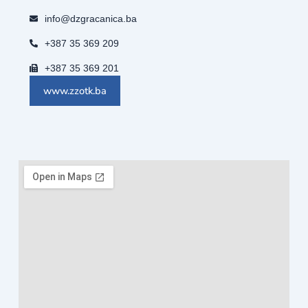
info@dzgracanica.ba
+387 35 369 209
+387 35 369 201
www.zzotk.ba