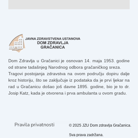
Dom Zdravlja u Gračanici je osnovan 14. maja 1953. godine
od strane tadašnjeg Narodnog odbora gračaničkog sreza.
Tragovi postojanja zdravstva na ovom području dopiru dalje
kroz historiju, što se zaključuje iz podataka da je prvi ljekar na
rad u Gračanicu došao još davne 1895. godine, bio je to dr.
Josip Katz, kada je otvorena i prva ambulanta u ovom gradu.
Pravila privatnosti
© 2025 JZU Dom zdravlja Gračanica.
Sva prava zadržana.