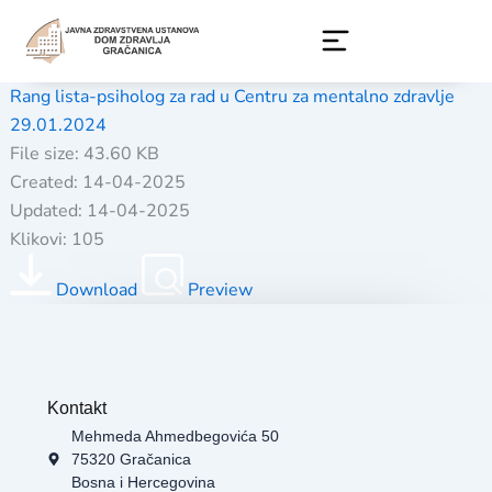
Skip
to
content
Rang lista-psiholog za rad u Centru za mentalno zdravlje
29.01.2024
File size: 43.60 KB
Created: 14-04-2025
Updated: 14-04-2025
Klikovi: 105
Download
Preview
Kontakt
Mehmeda Ahmedbegovića 50
75320 Gračanica
Bosna i Hercegovina