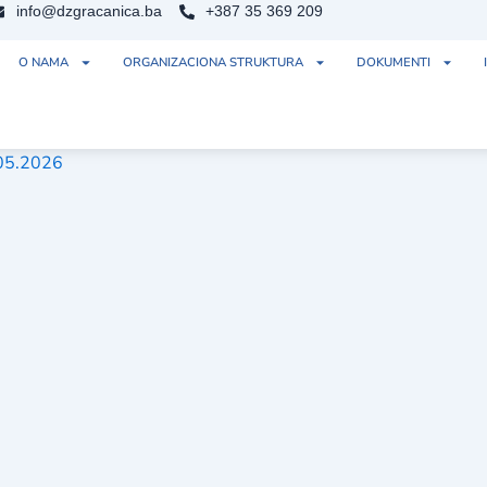
info@dzgracanica.ba
+387 35 369 209
O NAMA
ORGANIZACIONA STRUKTURA
DOKUMENTI
.05.2026