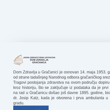
Dom Zdravlja u Gračanici je osnovan 14. maja 1953. 
od strane tadašnjeg Narodnog odbora gračaničkog srez
Tragovi postojanja zdravstva na ovom području dopiru
kroz historiju, što se zaključuje iz podataka da je prvi 
na rad u Gračanicu došao još davne 1895. godine, bio
dr. Josip Katz, kada je otvorena i prva ambulanta u
gradu.