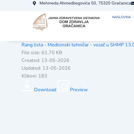
Skip
Mehmeda Ahmedbegovića 50, 75320 Gračanica
to
NASLOVNA
content
Rang lista - Medicinski tehničar - vozač u SHMP 13
File size: 61.70 KB
Created: 13-05-2026
Updated: 13-05-2026
Klikovi: 183
Download
Preview