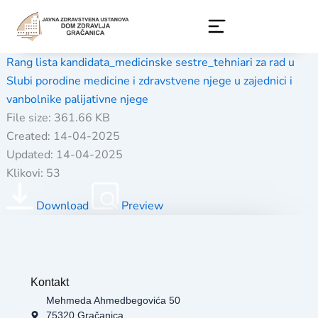
Skip
to
content
Rang lista kandidata_medicinske sestre_tehniari za rad u
Slubi porodine medicine i zdravstvene njege u zajednici i
vanbolnike palijativne njege
File size: 361.66 KB
Created: 14-04-2025
Updated: 14-04-2025
Klikovi: 53
Download
Preview
Kontakt
Mehmeda Ahmedbegovića 50
75320 Gračanica