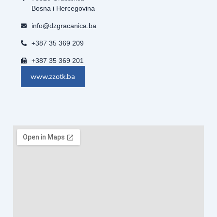
Bosna i Hercegovina
info@dzgracanica.ba
+387 35 369 209
+387 35 369 201
www.zzotk.ba