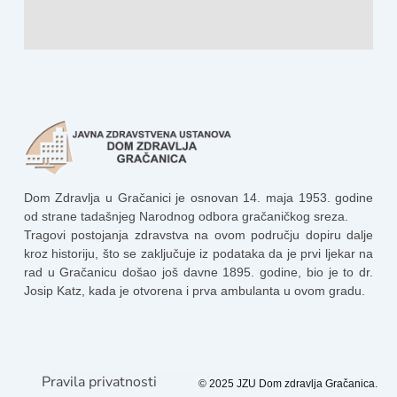
Dom Zdravlja u Gračanici je osnovan 14. maja 1953. godine
od strane tadašnjeg Narodnog odbora gračaničkog sreza.
Tragovi postojanja zdravstva na ovom području dopiru dalje
kroz historiju, što se zaključuje iz podataka da je prvi ljekar na
rad u Gračanicu došao još davne 1895. godine, bio je to dr.
Josip Katz, kada je otvorena i prva ambulanta u ovom gradu.
Pravila privatnosti
© 2025 JZU Dom zdravlja Gračanica.