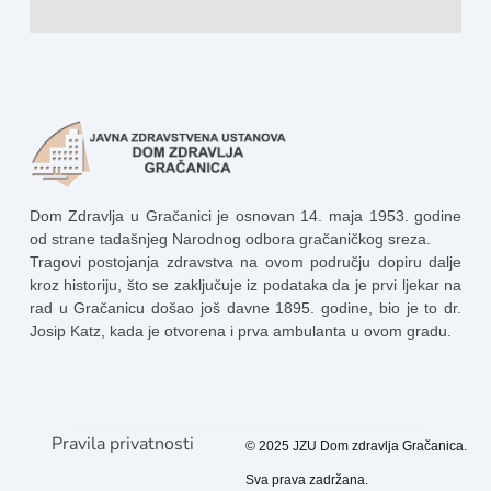
Dom Zdravlja u Gračanici je osnovan 14. maja 1953. godine
od strane tadašnjeg Narodnog odbora gračaničkog sreza.
Tragovi postojanja zdravstva na ovom području dopiru dalje
kroz historiju, što se zaključuje iz podataka da je prvi ljekar na
rad u Gračanicu došao još davne 1895. godine, bio je to dr.
Josip Katz, kada je otvorena i prva ambulanta u ovom gradu.
Pravila privatnosti
© 2025 JZU Dom zdravlja Gračanica.
Sva prava zadržana.