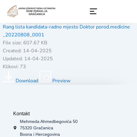
Skip
to
content
Rang lista kandidata-radno mjesto Doktor porod.medicine
_20220808_0001
File size: 607.67 KB
Created: 14-04-2025
Updated: 14-04-2025
Klikovi: 73
Download
Preview
Kontakt
Mehmeda Ahmedbegovića 50
75320 Gračanica
Bosna i Hercegovina