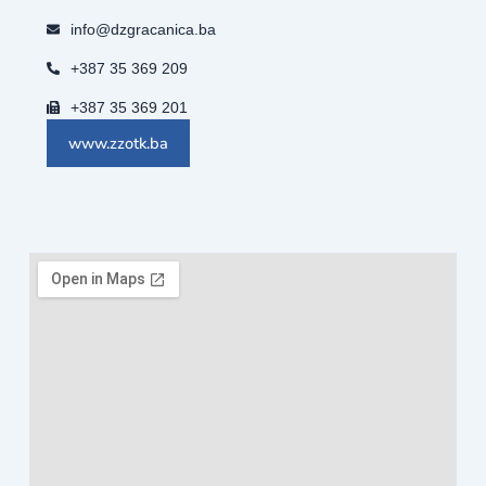
info@dzgracanica.ba
+387 35 369 209
+387 35 369 201
www.zzotk.ba