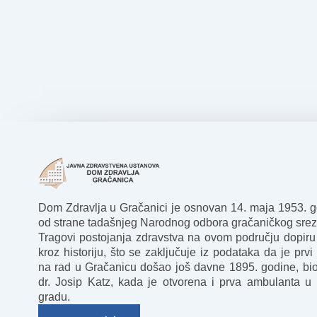
Dom Zdravlja u Gračanici je osnovan 14. maja 1953. 
od strane tadašnjeg Narodnog odbora gračaničkog srez
Tragovi postojanja zdravstva na ovom području dopiru
kroz historiju, što se zaključuje iz podataka da je prvi 
na rad u Gračanicu došao još davne 1895. godine, bio
dr. Josip Katz, kada je otvorena i prva ambulanta u
gradu.