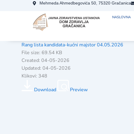
Skip
Mehmeda Ahmedbegovića 50, 75320 Gračanica
to
NASLOVNA
content
Rang lista kandidata-kućni majstor 04.05.2026
File size: 69.54 KB
Created: 04-05-2026
Updated: 04-05-2026
Klikovi: 348
Download
Preview