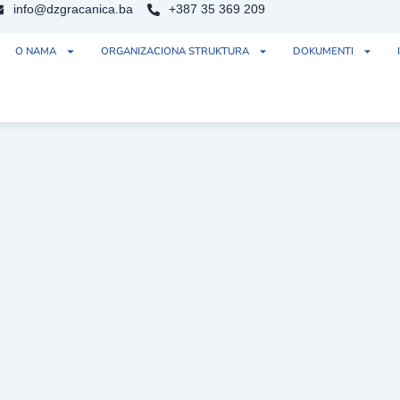
info@dzgracanica.ba
+387 35 369 209
O NAMA
ORGANIZACIONA STRUKTURA
DOKUMENTI