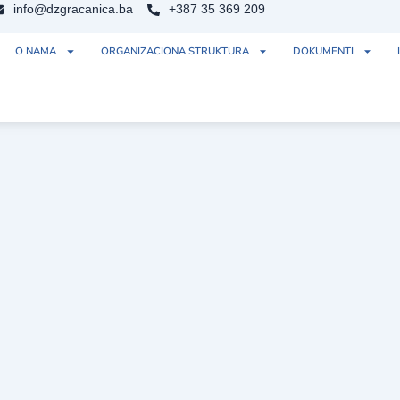
info@dzgracanica.ba
+387 35 369 209
O NAMA
ORGANIZACIONA STRUKTURA
DOKUMENTI