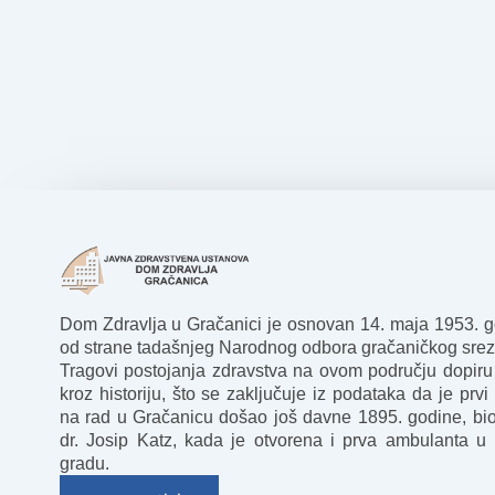
Dom Zdravlja u Gračanici je osnovan 14. maja 1953. 
od strane tadašnjeg Narodnog odbora gračaničkog srez
Tragovi postojanja zdravstva na ovom području dopiru
kroz historiju, što se zaključuje iz podataka da je prvi 
na rad u Gračanicu došao još davne 1895. godine, bio
dr. Josip Katz, kada je otvorena i prva ambulanta u
gradu.