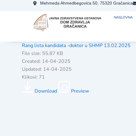
Skip
Mehmeda Ahmedbegovića 50, 75320 Gračanica
to
NASLOVNA
content
Rang lista kandidata -doktor u SHMP 13.02.2025
File size: 55.87 KB
Created: 14-04-2025
Updated: 14-04-2025
Klikovi: 71
Download
Preview