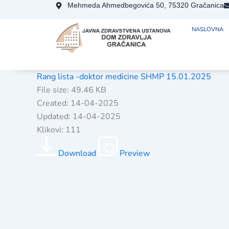
Skip
Mehmeda Ahmedbegovića 50, 75320 Gračanica
to
NASLOVNA
content
Rang lista -doktor medicine SHMP 15.01.2025
File size: 49.46 KB
Created: 14-04-2025
Updated: 14-04-2025
Klikovi: 111
Download
Preview