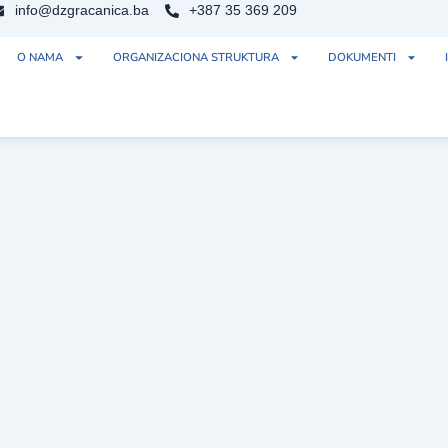
info@dzgracanica.ba
+387 35 369 209
O NAMA
ORGANIZACIONA STRUKTURA
DOKUMENTI