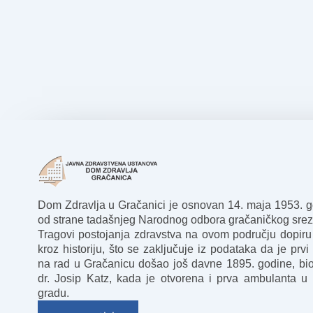
Dom Zdravlja u Gračanici je osnovan 14. maja 1953. 
od strane tadašnjeg Narodnog odbora gračaničkog srez
Tragovi postojanja zdravstva na ovom području dopiru
kroz historiju, što se zaključuje iz podataka da je prvi 
na rad u Gračanicu došao još davne 1895. godine, bio
dr. Josip Katz, kada je otvorena i prva ambulanta u
gradu.