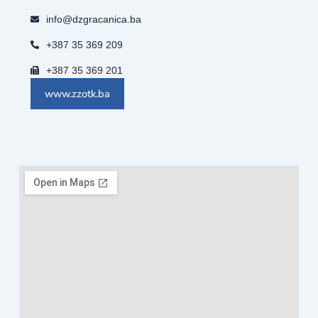
info@dzgracanica.ba
+387 35 369 209
+387 35 369 201
www.zzotk.ba