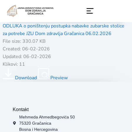
Skip
to
content
ODLUKA o poništenju postupka nabavke zubarske stolice
za potrebe JZU Dom zdravlja Gračanica 06.02.2026
File size: 330.07 KB
Created: 06-02-2026
Updated: 06-02-2026
Klikovi: 11
Download
Preview
Kontakt
Mehmeda Ahmedbegovića 50
75320 Gračanica
Bosna i Hercegovina