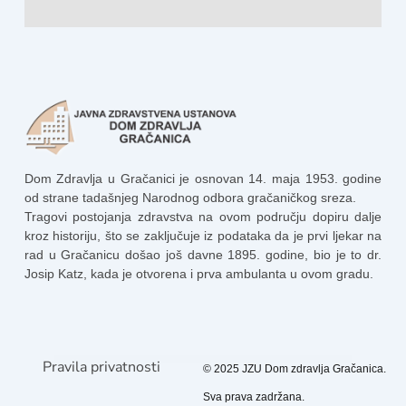
Dom Zdravlja u Gračanici je osnovan 14. maja 1953. godine
od strane tadašnjeg Narodnog odbora gračaničkog sreza.
Tragovi postojanja zdravstva na ovom području dopiru dalje
kroz historiju, što se zaključuje iz podataka da je prvi ljekar na
rad u Gračanicu došao još davne 1895. godine, bio je to dr.
Josip Katz, kada je otvorena i prva ambulanta u ovom gradu.
Pravila privatnosti
© 2025 JZU Dom zdravlja Gračanica.
Sva prava zadržana.