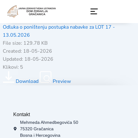
Skip
to
content
Odluka o poništenju postupka nabavke za LOT 17 -
13.05.2026
File size: 129.78 KB
Created: 18-05-2026
Updated: 18-05-2026
Klikovi: 5
Download
Preview
Kontakt
Mehmeda Ahmedbegovića 50
75320 Gračanica
Bosna i Hercegovina