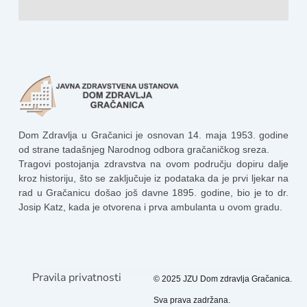
Dom Zdravlja u Gračanici je osnovan 14. maja 1953. godine
od strane tadašnjeg Narodnog odbora gračaničkog sreza.
Tragovi postojanja zdravstva na ovom području dopiru dalje
kroz historiju, što se zaključuje iz podataka da je prvi ljekar na
rad u Gračanicu došao još davne 1895. godine, bio je to dr.
Josip Katz, kada je otvorena i prva ambulanta u ovom gradu.
Pravila privatnosti
© 2025 JZU Dom zdravlja Gračanica.
Sva prava zadržana.