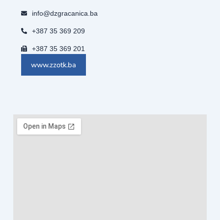
info@dzgracanica.ba
+387 35 369 209
+387 35 369 201
www.zzotk.ba