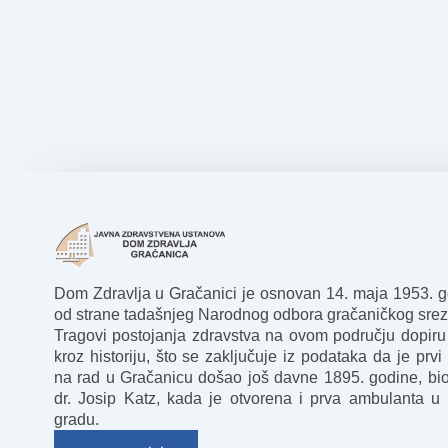
Dom Zdravlja u Gračanici je osnovan 14. maja 1953. 
od strane tadašnjeg Narodnog odbora gračaničkog srez
Tragovi postojanja zdravstva na ovom području dopiru
kroz historiju, što se zaključuje iz podataka da je prvi 
na rad u Gračanicu došao još davne 1895. godine, bio
dr. Josip Katz, kada je otvorena i prva ambulanta u
gradu.