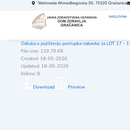
Skip
Mehmeda Ahmedbegovića 50, 75320 Gračanica
to
NASLOVNA
content
Odluka o pojištenju postupka nabavke za LOT 17 - 
File size: 129.78 KB
Created: 18-05-2026
Updated: 18-05-2026
Klikovi: 8
Download
Preview