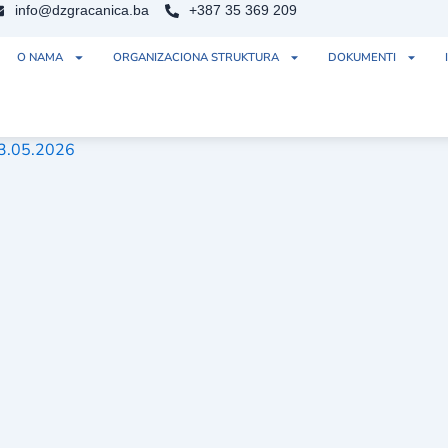
info@dzgracanica.ba
+387 35 369 209
O NAMA
ORGANIZACIONA STRUKTURA
DOKUMENTI
13.05.2026