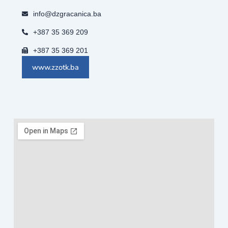
info@dzgracanica.ba
+387 35 369 209
+387 35 369 201
www.zzotk.ba