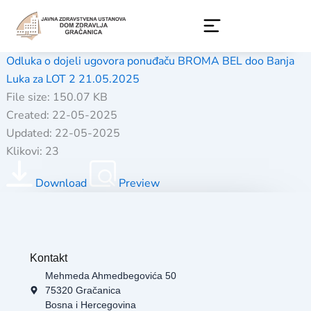
Skip
to
content
Odluka o dojeli ugovora ponuđaču BROMA BEL doo Banja
Luka za LOT 2 21.05.2025
File size: 150.07 KB
Created: 22-05-2025
Updated: 22-05-2025
Klikovi: 23
Download
Preview
Kontakt
Mehmeda Ahmedbegovića 50
75320 Gračanica
Bosna i Hercegovina