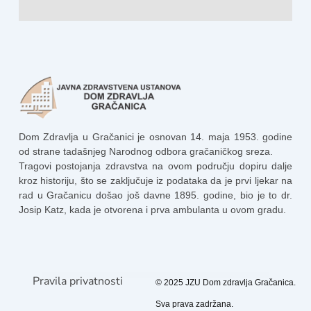
Dom Zdravlja u Gračanici je osnovan 14. maja 1953. godine
od strane tadašnjeg Narodnog odbora gračaničkog sreza.
Tragovi postojanja zdravstva na ovom području dopiru dalje
kroz historiju, što se zaključuje iz podataka da je prvi ljekar na
rad u Gračanicu došao još davne 1895. godine, bio je to dr.
Josip Katz, kada je otvorena i prva ambulanta u ovom gradu.
Pravila privatnosti
© 2025 JZU Dom zdravlja Gračanica.
Sva prava zadržana.