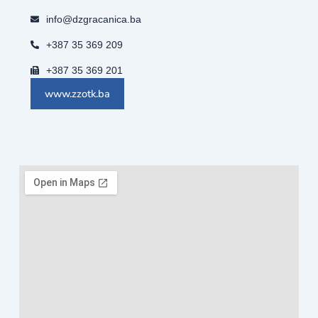
info@dzgracanica.ba
+387 35 369 209
+387 35 369 201
www.zzotk.ba