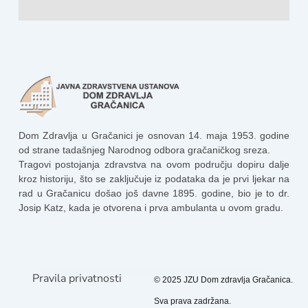
Dom Zdravlja u Gračanici je osnovan 14. maja 1953. godine
od strane tadašnjeg Narodnog odbora gračaničkog sreza.
Tragovi postojanja zdravstva na ovom području dopiru dalje
kroz historiju, što se zaključuje iz podataka da je prvi ljekar na
rad u Gračanicu došao još davne 1895. godine, bio je to dr.
Josip Katz, kada je otvorena i prva ambulanta u ovom gradu.
Pravila privatnosti
© 2025 JZU Dom zdravlja Gračanica.
Sva prava zadržana.