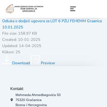
Skip
to
content
Odluka o dodjeli ugovora za LOT 6 PZU FEHEMM Graanica
10.01.2025
File size: 158.97 KB
Created: 10-01-2025
Updated: 14-04-2025
Klikovi: 25
Download
Preview
Kontakt
Mehmeda Ahmedbegovića 50
75320 Gračanica
Bosna i Hercegovina