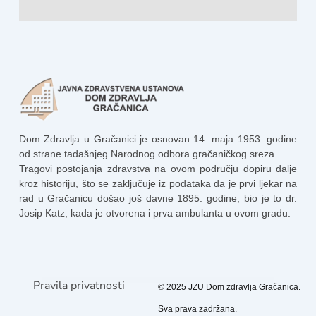
Dom Zdravlja u Gračanici je osnovan 14. maja 1953. godine
od strane tadašnjeg Narodnog odbora gračaničkog sreza.
Tragovi postojanja zdravstva na ovom području dopiru dalje
kroz historiju, što se zaključuje iz podataka da je prvi ljekar na
rad u Gračanicu došao još davne 1895. godine, bio je to dr.
Josip Katz, kada je otvorena i prva ambulanta u ovom gradu.
Pravila privatnosti
© 2025 JZU Dom zdravlja Gračanica.
Sva prava zadržana.