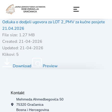
Skip
to
content
Odluka o dodjeli ugovora za LOT 2_PMV za kućne posjete
21.04.2026
File size: 1.27 MB
Created: 21-04-2026
Updated: 21-04-2026
Klikovi: 5
Download
Preview
Kontakt
Mehmeda Ahmedbegovića 50
75320 Gračanica
Bosna i Hercegovina