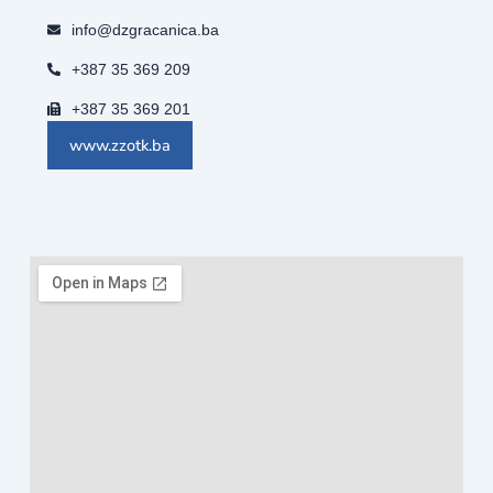
info@dzgracanica.ba
+387 35 369 209
+387 35 369 201
www.zzotk.ba