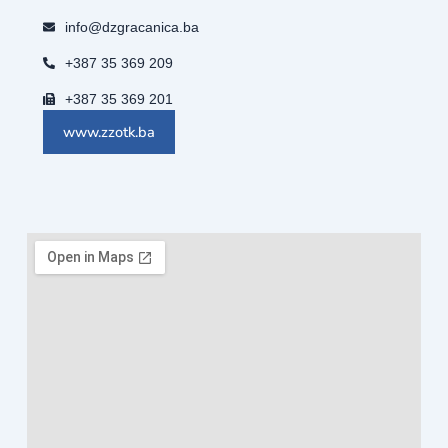
info@dzgracanica.ba
+387 35 369 209
+387 35 369 201
www.zzotk.ba