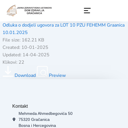
Skip
to
content
Odluka o dodjeli ugovora za LOT 10 PZU FEHEMM Graanica
10.01.2025
File size: 162.21 KB
Created: 10-01-2025
Updated: 14-04-2025
Klikovi: 22
Download
Preview
Kontakt
Mehmeda Ahmedbegovića 50
75320 Gračanica
Bosna i Hercegovina