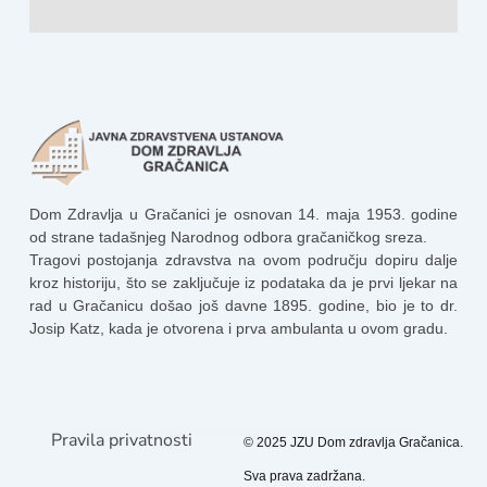
Dom Zdravlja u Gračanici je osnovan 14. maja 1953. godine
od strane tadašnjeg Narodnog odbora gračaničkog sreza.
Tragovi postojanja zdravstva na ovom području dopiru dalje
kroz historiju, što se zaključuje iz podataka da je prvi ljekar na
rad u Gračanicu došao još davne 1895. godine, bio je to dr.
Josip Katz, kada je otvorena i prva ambulanta u ovom gradu.
Pravila privatnosti
© 2025 JZU Dom zdravlja Gračanica.
Sva prava zadržana.