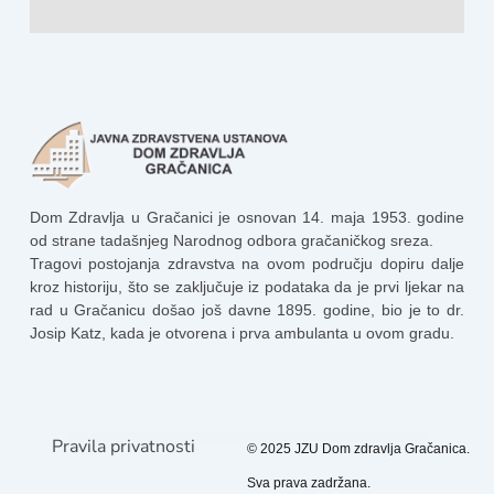
Dom Zdravlja u Gračanici je osnovan 14. maja 1953. godine
od strane tadašnjeg Narodnog odbora gračaničkog sreza.
Tragovi postojanja zdravstva na ovom području dopiru dalje
kroz historiju, što se zaključuje iz podataka da je prvi ljekar na
rad u Gračanicu došao još davne 1895. godine, bio je to dr.
Josip Katz, kada je otvorena i prva ambulanta u ovom gradu.
Pravila privatnosti
© 2025 JZU Dom zdravlja Gračanica.
Sva prava zadržana.