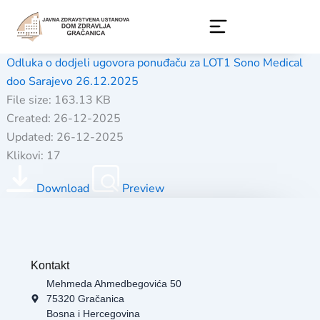
Skip
to
content
Odluka o dodjeli ugovora ponuđaču za LOT1 Sono Medical
doo Sarajevo 26.12.2025
File size: 163.13 KB
Created: 26-12-2025
Updated: 26-12-2025
Klikovi: 17
Download
Preview
Kontakt
Mehmeda Ahmedbegovića 50
75320 Gračanica
Bosna i Hercegovina