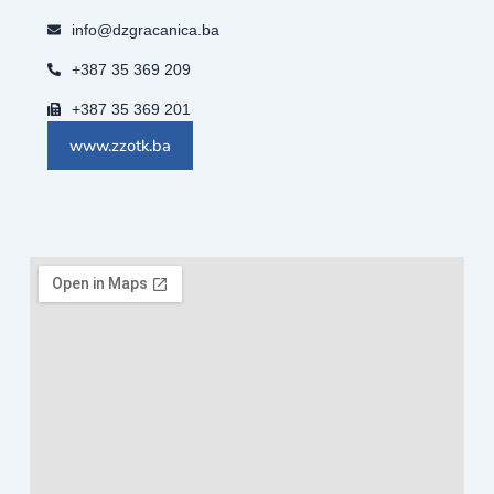
info@dzgracanica.ba
+387 35 369 209
+387 35 369 201
www.zzotk.ba