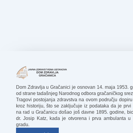
Dom Zdravlja u Gračanici je osnovan 14. maja 1953. 
od strane tadašnjeg Narodnog odbora gračaničkog srez
Tragovi postojanja zdravstva na ovom području dopiru
kroz historiju, što se zaključuje iz podataka da je prvi 
na rad u Gračanicu došao još davne 1895. godine, bio
dr. Josip Katz, kada je otvorena i prva ambulanta u
gradu.