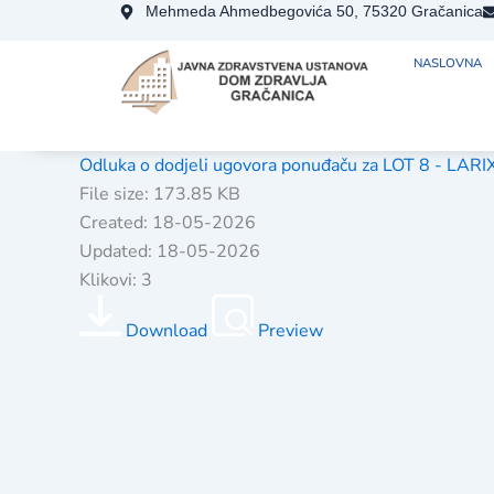
Skip
Mehmeda Ahmedbegovića 50, 75320 Gračanica
to
NASLOVNA
content
Odluka o dodjeli ugovora ponuđaču za LOT 8 - LAR
File size: 173.85 KB
Created: 18-05-2026
Updated: 18-05-2026
Klikovi: 3
Download
Preview