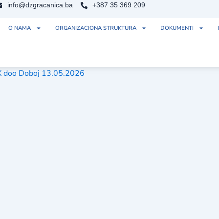
info@dzgracanica.ba
+387 35 369 209
O NAMA
ORGANIZACIONA STRUKTURA
DOKUMENTI
IX doo Doboj 13.05.2026