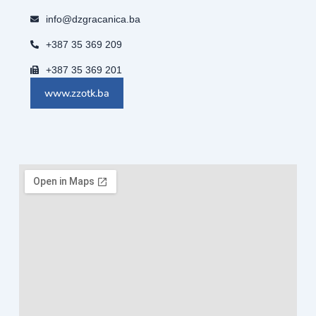
info@dzgracanica.ba
+387 35 369 209
+387 35 369 201
www.zzotk.ba