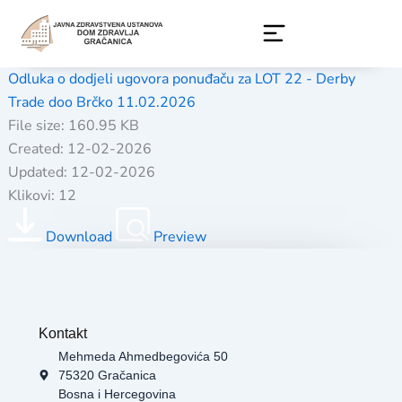
Skip
to
content
Odluka o dodjeli ugovora ponuđaču za LOT 22 - Derby
Trade doo Brčko 11.02.2026
File size: 160.95 KB
Created: 12-02-2026
Updated: 12-02-2026
Klikovi: 12
Download
Preview
Kontakt
Mehmeda Ahmedbegovića 50
75320 Gračanica
Bosna i Hercegovina