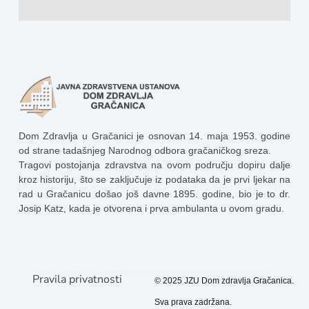
Dom Zdravlja u Gračanici je osnovan 14. maja 1953. godine
od strane tadašnjeg Narodnog odbora gračaničkog sreza.
Tragovi postojanja zdravstva na ovom području dopiru dalje
kroz historiju, što se zaključuje iz podataka da je prvi ljekar na
rad u Gračanicu došao još davne 1895. godine, bio je to dr.
Josip Katz, kada je otvorena i prva ambulanta u ovom gradu.
Pravila privatnosti
© 2025 JZU Dom zdravlja Gračanica.
Sva prava zadržana.