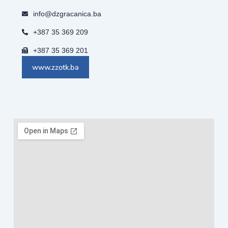
info@dzgracanica.ba
+387 35 369 209
+387 35 369 201
www.zzotk.ba