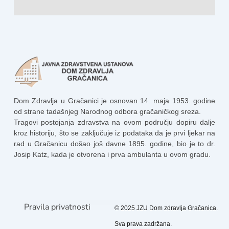
Dom Zdravlja u Gračanici je osnovan 14. maja 1953. godine
od strane tadašnjeg Narodnog odbora gračaničkog sreza.
Tragovi postojanja zdravstva na ovom području dopiru dalje
kroz historiju, što se zaključuje iz podataka da je prvi ljekar na
rad u Gračanicu došao još davne 1895. godine, bio je to dr.
Josip Katz, kada je otvorena i prva ambulanta u ovom gradu.
Pravila privatnosti
© 2025 JZU Dom zdravlja Gračanica.
Sva prava zadržana.