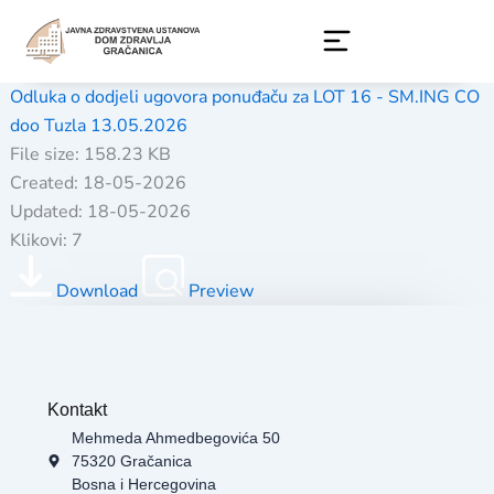
Skip
to
content
Odluka o dodjeli ugovora ponuđaču za LOT 16 - SM.ING CO
doo Tuzla 13.05.2026
File size: 158.23 KB
Created: 18-05-2026
Updated: 18-05-2026
Klikovi: 7
Download
Preview
Kontakt
Mehmeda Ahmedbegovića 50
75320 Gračanica
Bosna i Hercegovina