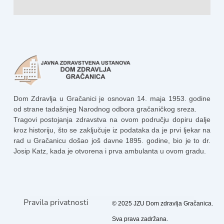
Dom Zdravlja u Gračanici je osnovan 14. maja 1953. godine
od strane tadašnjeg Narodnog odbora gračaničkog sreza.
Tragovi postojanja zdravstva na ovom području dopiru dalje
kroz historiju, što se zaključuje iz podataka da je prvi ljekar na
rad u Gračanicu došao još davne 1895. godine, bio je to dr.
Josip Katz, kada je otvorena i prva ambulanta u ovom gradu.
Pravila privatnosti
© 2025 JZU Dom zdravlja Gračanica.
Sva prava zadržana.