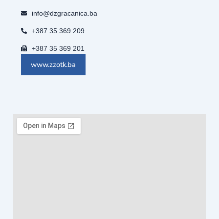
info@dzgracanica.ba
+387 35 369 209
+387 35 369 201
www.zzotk.ba