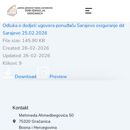
Skip
to
content
Odluka o dodjeli ugovora ponuđaču Sarajevo osiguranje dd
Sarajevo 25.02.2026
File size: 145.90 KB
Created: 26-02-2026
Updated: 26-02-2026
Klikovi: 9
Download
Preview
Kontakt
Mehmeda Ahmedbegovića 50
75320 Gračanica
Bosna i Hercegovina