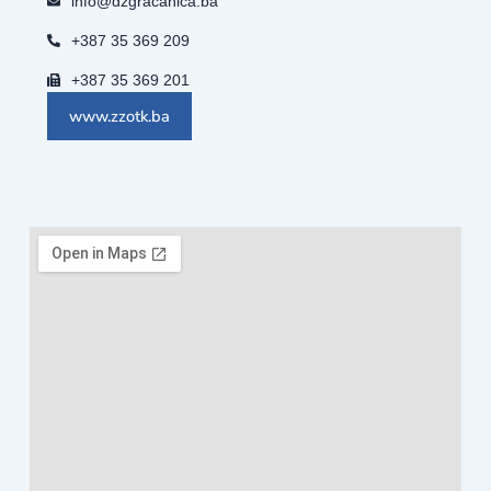
info@dzgracanica.ba
+387 35 369 209
+387 35 369 201
www.zzotk.ba