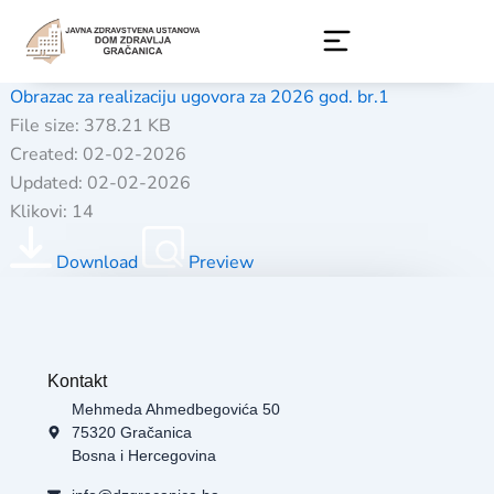
Skip
to
content
Obrazac za realizaciju ugovora za 2026 god. br.1
File size: 378.21 KB
Created: 02-02-2026
Updated: 02-02-2026
Klikovi: 14
Download
Preview
Kontakt
Mehmeda Ahmedbegovića 50
75320 Gračanica
Bosna i Hercegovina