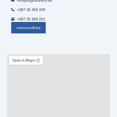
info@dzgracanica.ba
+387 35 369 209
+387 35 369 201
www.zzotk.ba