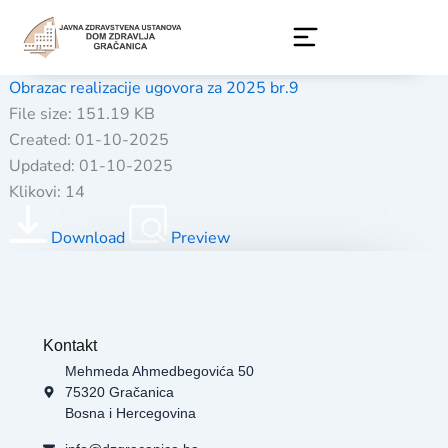
Skip
to
content
Obrazac realizacije ugovora za 2025 br.9
File size: 151.19 KB
Created: 01-10-2025
Updated: 01-10-2025
Klikovi: 14
Download
Preview
Kontakt
Mehmeda Ahmedbegovića 50
75320 Gračanica
Bosna i Hercegovina