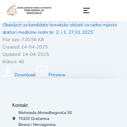
Skip
to
content
Obavijest za kandidate tematske oblasti za radno mjesto
doktori medicine redni br. 2. i 3. 27.01.2025
File size: 720.56 KB
Created: 14-04-2025
Updated: 14-04-2025
Klikovi: 48
Download
Preview
Kontakt
Mehmeda Ahmedbegovića 50
75320 Gračanica
Bosna i Hercegovina