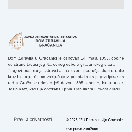
Dom Zdravlja u Gračanici je osnovan 14. maja 1953. godine
od strane tadašnjeg Narodnog odbora gračaničkog sreza.
Tragovi postojanja zdravstva na ovom području dopiru dalje
kroz historiju, što se zaključuje iz podataka da je prvi ljekar na
rad u Gračanicu došao još davne 1895. godine, bio je to dr.
Josip Katz, kada je otvorena i prva ambulanta u ovom gradu.
Pravila privatnosti
© 2025 JZU Dom zdravlja Gračanica.
Sva prava zadržana.