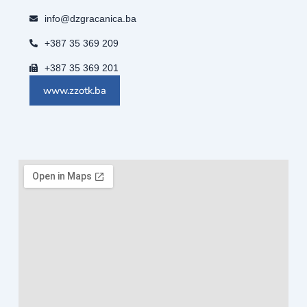
info@dzgracanica.ba
+387 35 369 209
+387 35 369 201
www.zzotk.ba