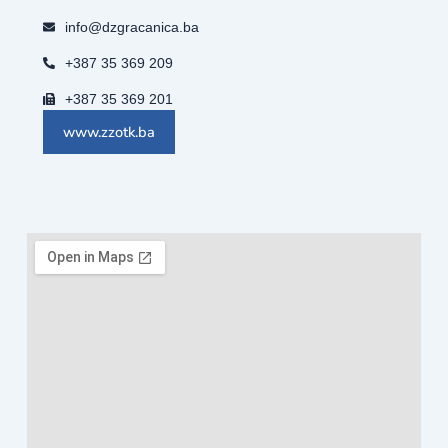
info@dzgracanica.ba
+387 35 369 209
+387 35 369 201
www.zzotk.ba