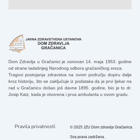
Dom Zdravlja u Gračanici je osnovan 14. maja 1953. godine
od strane tadašnjeg Narodnog odbora gračaničkog sreza.
Tragovi postojanja zdravstva na ovom području dopiru dalje
kroz historiju, što se zaključuje iz podataka da je prvi ljekar na
rad u Gračanicu došao još davne 1895. godine, bio je to dr.
Josip Katz, kada je otvorena i prva ambulanta u ovom gradu.
Pravila privatnosti
© 2025 JZU Dom zdravlja Gračanica.
Sva prava zadržana.