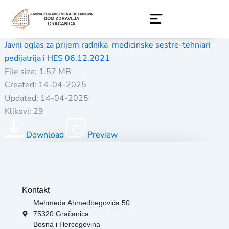
Skip
to
content
Javni oglas za prijem radnika_medicinske sestre-tehniari
pedijatrija i HES 06.12.2021
File size: 1.57 MB
Created: 14-04-2025
Updated: 14-04-2025
Klikovi: 29
Download
Preview
Kontakt
Mehmeda Ahmedbegovića 50
75320 Gračanica
Bosna i Hercegovina