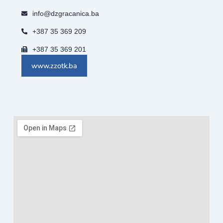
info@dzgracanica.ba
+387 35 369 209
+387 35 369 201
www.zzotk.ba