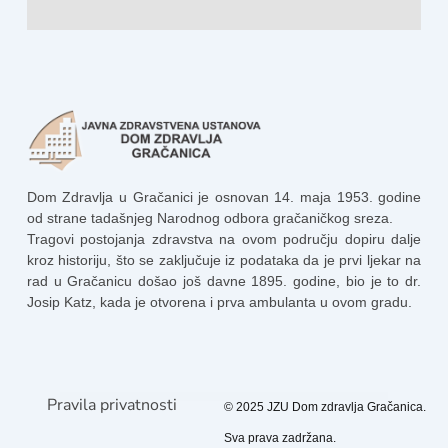
Dom Zdravlja u Gračanici je osnovan 14. maja 1953. godine
od strane tadašnjeg Narodnog odbora gračaničkog sreza.
Tragovi postojanja zdravstva na ovom području dopiru dalje
kroz historiju, što se zaključuje iz podataka da je prvi ljekar na
rad u Gračanicu došao još davne 1895. godine, bio je to dr.
Josip Katz, kada je otvorena i prva ambulanta u ovom gradu.
Pravila privatnosti
© 2025 JZU Dom zdravlja Gračanica.
Sva prava zadržana.