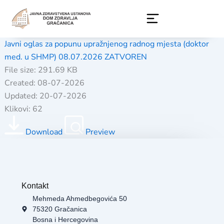
Skip
to
content
Javni oglas za popunu upražnjenog radnog mjesta (doktor
med. u SHMP) 08.07.2026 ZATVOREN
File size: 291.69 KB
Created: 08-07-2026
Updated: 20-07-2026
Klikovi: 62
Download
Preview
Kontakt
Mehmeda Ahmedbegovića 50
75320 Gračanica
Bosna i Hercegovina