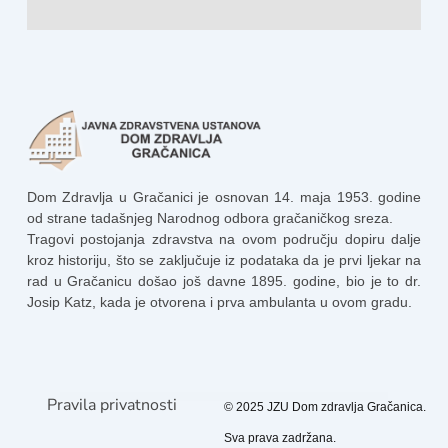
Dom Zdravlja u Gračanici je osnovan 14. maja 1953. godine
od strane tadašnjeg Narodnog odbora gračaničkog sreza.
Tragovi postojanja zdravstva na ovom području dopiru dalje
kroz historiju, što se zaključuje iz podataka da je prvi ljekar na
rad u Gračanicu došao još davne 1895. godine, bio je to dr.
Josip Katz, kada je otvorena i prva ambulanta u ovom gradu.
Pravila privatnosti
© 2025 JZU Dom zdravlja Gračanica.
Sva prava zadržana.