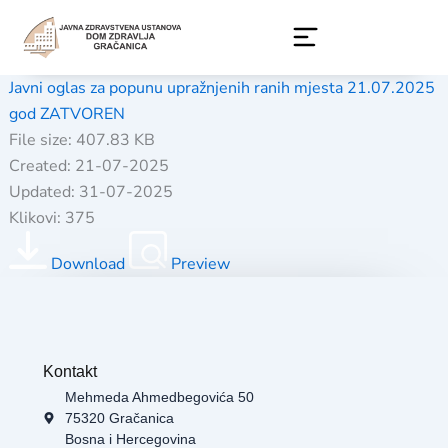
Skip
to
content
Javni oglas za popunu upražnjenih ranih mjesta 21.07.2025
god ZATVOREN
File size: 407.83 KB
Created: 21-07-2025
Updated: 31-07-2025
Klikovi: 375
Download
Preview
Kontakt
Mehmeda Ahmedbegovića 50
75320 Gračanica
Bosna i Hercegovina