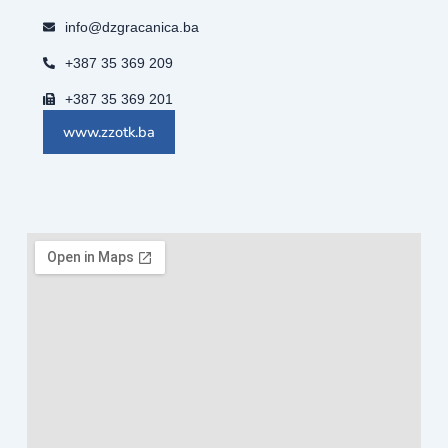
info@dzgracanica.ba
+387 35 369 209
+387 35 369 201
www.zzotk.ba