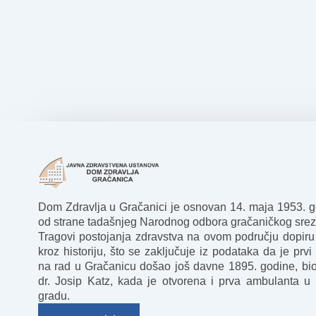
Dom Zdravlja u Gračanici je osnovan 14. maja 1953. 
od strane tadašnjeg Narodnog odbora gračaničkog srez
Tragovi postojanja zdravstva na ovom području dopiru
kroz historiju, što se zaključuje iz podataka da je prvi 
na rad u Gračanicu došao još davne 1895. godine, bio
dr. Josip Katz, kada je otvorena i prva ambulanta u
gradu.