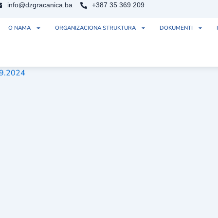
info@dzgracanica.ba
+387 35 369 209
O NAMA
ORGANIZACIONA STRUKTURA
DOKUMENTI
09.2024