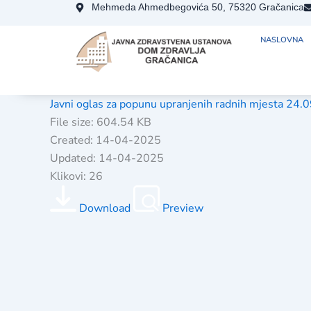
Skip
Mehmeda Ahmedbegovića 50, 75320 Gračanica
to
NASLOVNA
content
Javni oglas za popunu upranjenih radnih mjesta 24.
File size: 604.54 KB
Created: 14-04-2025
Updated: 14-04-2025
Klikovi: 26
Download
Preview