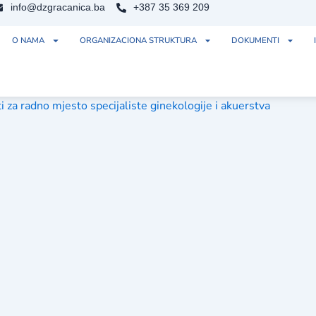
info@dzgracanica.ba
+387 35 369 209
O NAMA
ORGANIZACIONA STRUKTURA
DOKUMENTI
za radno mjesto specijaliste ginekologije i akuerstva