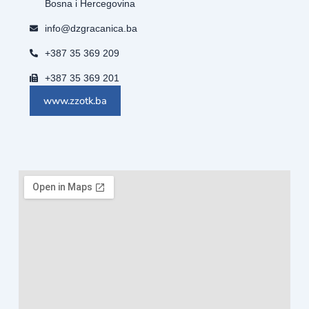
Bosna i Hercegovina
info@dzgracanica.ba
+387 35 369 209
+387 35 369 201
www.zzotk.ba