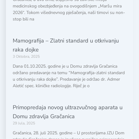
medicinskog obezbjeđenja na ovogodišnjem „Maršu mira
2026“. Tokom višednevnog pješačenja, naši timovi su non-
stop bili na
Mamografija – Zlatni standard u otkrivanju
raka dojke
3 Oktobra, 2025
Dana 01.10.2025. godine je u Domu zdravlja Gračanica
održano predavanje na temu “Mamografija-zlatni standard
u otkrivanju raka dojke”. Predavanje je održao dr. Admer
Aletić spec. kliničke radiologije. Riječ je o
Primopredaja novog ultrazvučnog aparata u
Domu zdravlja Gračanica
29 Jula, 2025
Gračanica, 28. juli 2025. godine – U prostorijama JZU Dom