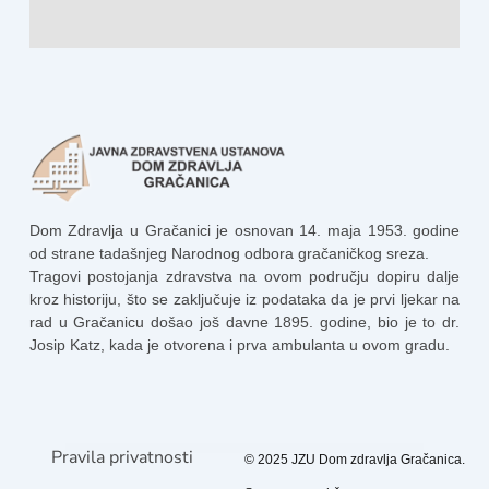
Dom Zdravlja u Gračanici je osnovan 14. maja 1953. godine
od strane tadašnjeg Narodnog odbora gračaničkog sreza.
Tragovi postojanja zdravstva na ovom području dopiru dalje
kroz historiju, što se zaključuje iz podataka da je prvi ljekar na
rad u Gračanicu došao još davne 1895. godine, bio je to dr.
Josip Katz, kada je otvorena i prva ambulanta u ovom gradu.
Pravila privatnosti
© 2025 JZU Dom zdravlja Gračanica.