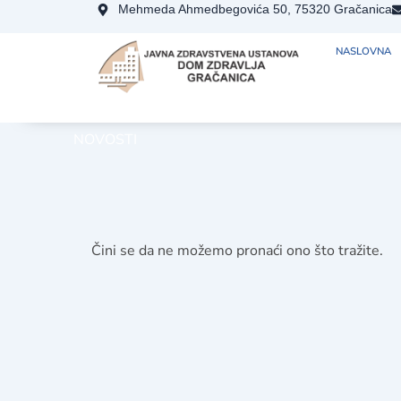
Skip
Mehmeda Ahmedbegovića 50, 75320 Gračanica
to
NASLOVNA
content
NOVOSTI
Čini se da ne možemo pronaći ono što tražite.