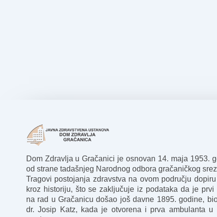
Dom Zdravlja u Gračanici je osnovan 14. maja 1953. 
od strane tadašnjeg Narodnog odbora gračaničkog srez
Tragovi postojanja zdravstva na ovom području dopiru
kroz historiju, što se zaključuje iz podataka da je prvi 
na rad u Gračanicu došao još davne 1895. godine, bio
dr. Josip Katz, kada je otvorena i prva ambulanta u