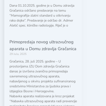
Dana 01.10.2025. godine je u Domu zdravlja
Gračanica održano predavanje na temu
“Mamografija-zlatni standard u otkrivanju
raka dojke”. Predavanje je održao dr. Admer
Aletić spec. kliničke radiologije. Riječ je o
Primopredaja novog ultrazvučnog
aparata u Domu zdravlja Gračanica
29 Jula, 2025
Gračanica, 28. juli 2025. godine – U
prostorijama JZU Dom zdravlja Gračanica
danas je izvršena zvanična primopredaja
savremenog ultrazvučnog aparata,
nabavljenog u okviru projekta sufinansiranog
sredstvima Ministarstva za ljudska prava i
izbjeglice Bosne i Hercegovine.
Nabavka aparata realizovana je kroz projekat
“Nabavka ultrazvučnog aparata radi prevencije