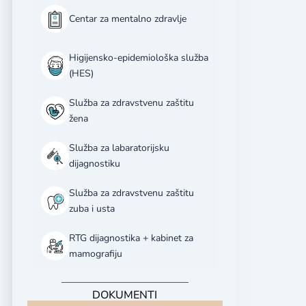
Centar za mentalno zdravlje
Higijensko-epidemiološka služba
(HES)
Služba za zdravstvenu zaštitu
žena
Služba za labaratorijsku
dijagnostiku
Služba za zdravstvenu zaštitu
zuba i usta
RTG dijagnostika + kabinet za
mamografiju
DOKUMENTI