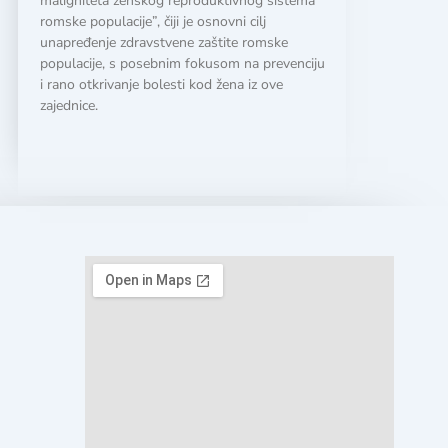
maligniteta ženskog reproduktivnog sistema
romske populacije”, čiji je osnovni cilj
unapređenje zdravstvene zaštite romske
populacije, s posebnim fokusom na prevenciju
i rano otkrivanje bolesti kod žena iz ove
zajednice.