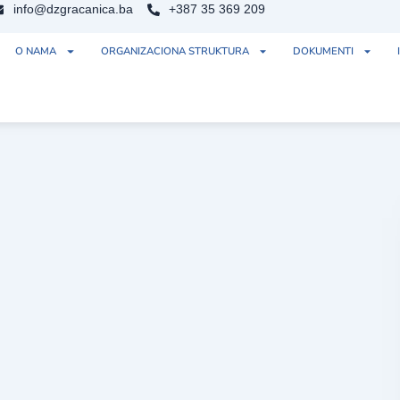
info@dzgracanica.ba
+387 35 369 209
O NAMA
ORGANIZACIONA STRUKTURA
DOKUMENTI