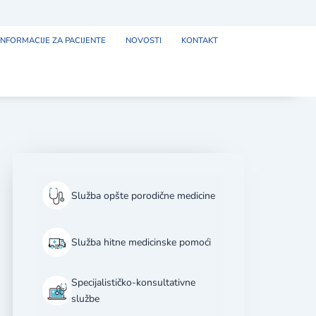
INFORMACIJE ZA PACIJENTE
NOVOSTI
KONTAKT
Služba opšte porodične medicine
Služba hitne medicinske pomoći
Specijalističko-konsultativne
službe