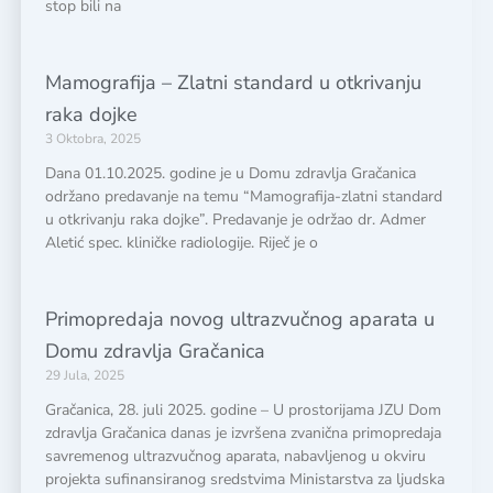
stop bili na
Mamografija – Zlatni standard u otkrivanju
raka dojke
3 Oktobra, 2025
Dana 01.10.2025. godine je u Domu zdravlja Gračanica
održano predavanje na temu “Mamografija-zlatni standard
u otkrivanju raka dojke”. Predavanje je održao dr. Admer
Aletić spec. kliničke radiologije. Riječ je o
Primopredaja novog ultrazvučnog aparata u
Domu zdravlja Gračanica
29 Jula, 2025
Gračanica, 28. juli 2025. godine – U prostorijama JZU Dom
zdravlja Gračanica danas je izvršena zvanična primopredaja
savremenog ultrazvučnog aparata, nabavljenog u okviru
projekta sufinansiranog sredstvima Ministarstva za ljudska