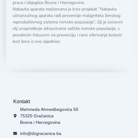
prava i izbjeglice Bosne i Hercegovine.
Nabavka aparata realizovana je kroz projekat “Nabavka
ultrazvučnog aparata radi prevencije maligniteta ženskog
reproduktivnog sistema romske populacije”, čiji je osnovni
cilj unapređenje zdravstvene zaštite romske populacije, s
posebnim fokusom na prevenciju i rano otkrivanje bolesti
kod žena iz ove zajednice.
Kontakt
Mehmeda Ahmedbegovića 50
75320 Gračanica
Bosna i Hercegovina
info@dzgracanica.ba