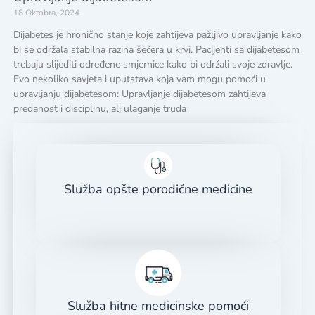
18 Oktobra, 2024
Dijabetes je hronično stanje koje zahtijeva pažljivo upravljanje kako
bi se održala stabilna razina šećera u krvi. Pacijenti sa dijabetesom
trebaju slijediti određene smjernice kako bi održali svoje zdravlje.
Evo nekoliko savjeta i uputstava koja vam mogu pomoći u
upravljanju dijabetesom: Upravljanje dijabetesom zahtijeva
predanost i disciplinu, ali ulaganje truda
Služba opšte porodične medicine
Služba hitne medicinske pomoći