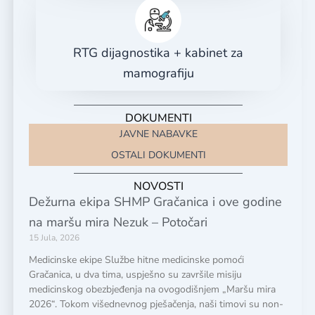
RTG dijagnostika + kabinet za
mamografiju
DOKUMENTI
JAVNE NABAVKE
OSTALI DOKUMENTI
NOVOSTI
Dežurna ekipa SHMP Gračanica i ove godine
na maršu mira Nezuk – Potočari
15 Jula, 2026
Medicinske ekipe Službe hitne medicinske pomoći
Gračanica, u dva tima, uspješno su završile misiju
medicinskog obezbjeđenja na ovogodišnjem „Maršu mira
2026“. Tokom višednevnog pješačenja, naši timovi su non-